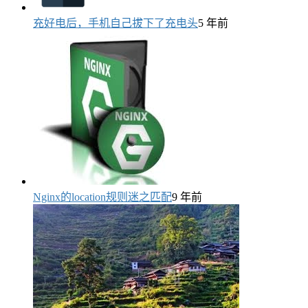
充好电后，手机自己拔下了充电头
5 年前
Nginx的location规则迷之匹配
9 年前