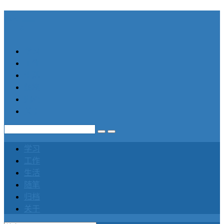
笛声
学习
工作
生活
随笔
归档
关于
学习
工作
生活
随笔
归档
关于