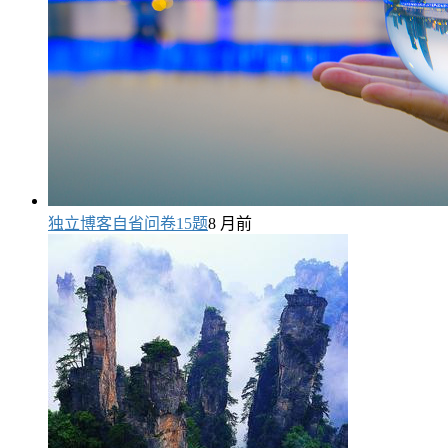
独立博客自省问卷15题
8 月前