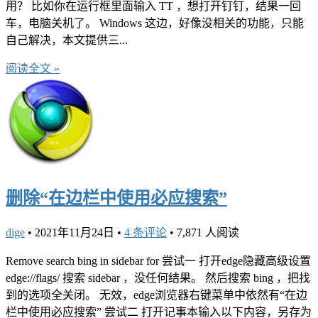
用？ 比如你在运行框里面输入 TT ，想打开钉钉，结果一回
车，电脑关机了。 Windows 这边，好像没相关的功能，只能
自己解决，本文提供三...
阅读全文 »
删除“在边栏中使用必应搜索”
dige
•
2021年11月24日
•
4 条评论
•
7,871 人阅读
Remove search bing in sidebar for 尝试一 打开edge隐藏高级设置
edge://flags/ 搜索 sidebar ，没任何结果。 然后搜索 bing ，把找
到的选项全关闭。 无效，edge浏览器右键菜单中依然有“在边
栏中使用必应搜索” 尝试二 打开记事本输入以下内容，另存为