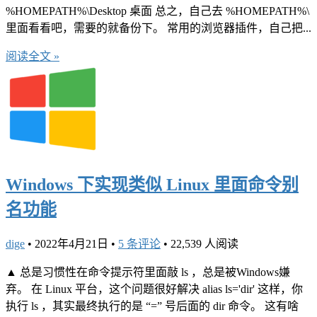
%HOMEPATH%\Desktop 桌面 总之，自己去 %HOMEPATH%\
里面看看吧，需要的就备份下。 常用的浏览器插件，自己把...
阅读全文 »
Windows 下实现类似 Linux 里面命令别
名功能
dige
•
2022年4月21日
•
5 条评论
•
22,539 人阅读
▲ 总是习惯性在命令提示符里面敲 ls ，总是被Windows嫌
弃。 在 Linux 平台，这个问题很好解决 alias ls='dir' 这样，你
执行 ls ，其实最终执行的是 “=” 号后面的 dir 命令。 这有啥