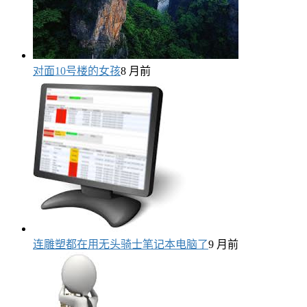
对面10号楼的女孩
8 月前
连雕塑都在用无头骑士笔记本电脑了
9 月前