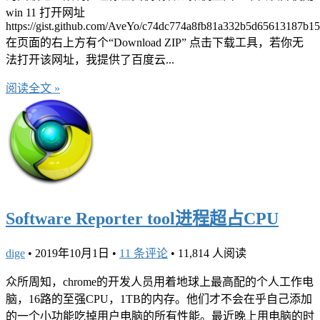
win 11 打开网址
https://gist.github.com/AveYo/c74dc774a8fb81a332b5d65613187b15
在页面的右上方有个“Download ZIP” 点击下载工具，若你无
法打开该网址，我提供了百度云...
阅读全文 »
Software Reporter tool进程超占CPU
dige
•
2019年10月1日
•
11 条评论
•
11,814 人阅读
众所周知，chrome的开发人员用着地球上最高配的个人工作电
脑，16路的至强CPU，1TB的内存。他们才不会在乎自己添加
的一个小功能吃掉用户电脑的所有性能。最近晚上用电脑的时