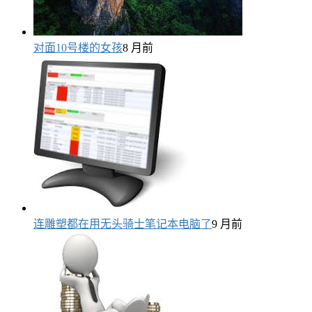
对面10号楼的女孩
8 月前
连雕塑都在用无头骑士笔记本电脑了
9 月前