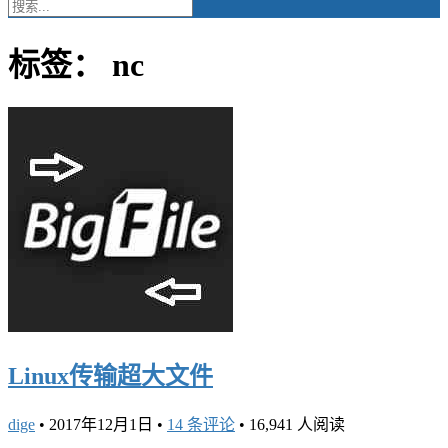
标签：
nc
Linux传输超大文件
dige
•
2017年12月1日
•
14 条评论
•
16,941 人阅读