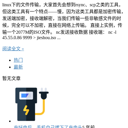
linux下的文件传输，大家首先会想到rsync、scp之类的工具，
但这类工具有一个特点——慢，因为这类工具都是加密传输，
发送端加密，接收端解密，当我们传输一些非敏感文件的时
候，完全可以不加密，直接在网络上传输。 直接上实例，传
输一个2077M的ISO文件。 nc发送接收数据 接收端： nc -l
45.55.0.86 9999 > jieshou.iso ...
阅读全文 »
热门
最新
暂无文章
充好电后，手机自己拔下了充电头
5 年前