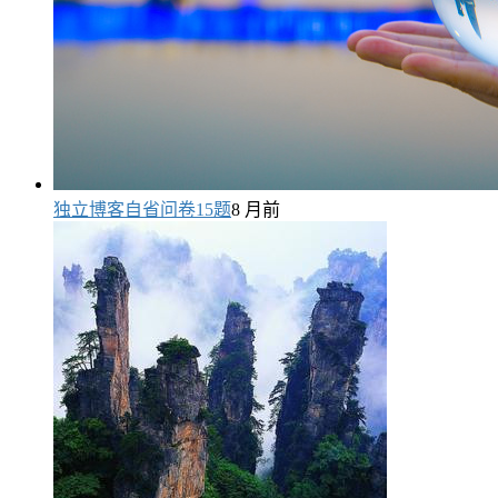
独立博客自省问卷15题
8 月前