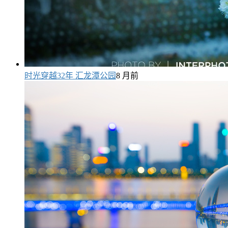
时光穿越32年 汇龙潭公园
8 月前