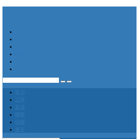
笛声
学习
工作
生活
随笔
归档
关于
学习
工作
生活
随笔
归档
关于