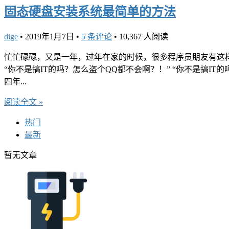
固态硬盘安装系统最简单的方法
dige
•
2019年1月7日
•
5 条评论
•
10,367 人阅读
忙忙碌碌，又是一年，过年在家的时候，很多程序员朋友有这样
“你不是搞IT的吗？怎么盗个QQ都不会啊？！” “你不是搞I
四年...
阅读全文 »
热门
最新
暂无文章