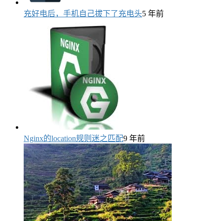
充好电后，手机自己拔下了充电头
5 年前
Nginx的location规则迷之匹配
9 年前