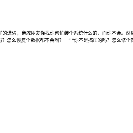
的遭遇，亲戚朋友你找你帮忙装个系统什么的，而你不会。然后
T的吗？怎么恢复个数据都不会啊？！” “你不是搞IT的吗？怎么