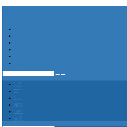
笛声
学习
工作
生活
随笔
归档
关于
学习
工作
生活
随笔
归档
关于