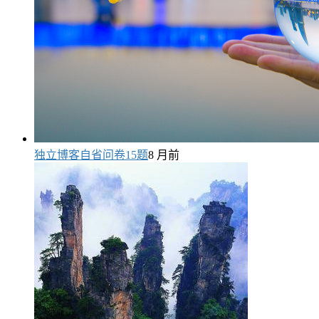
独立博客自省问卷15题
8 月前