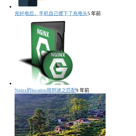
充好电后，手机自己拔下了充电头
5 年前
Nginx的location规则迷之匹配
9 年前