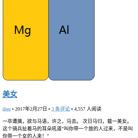
美女
dige
•
2017年2月27日
•
3 条评论
•
4,557 人阅读
一卒遭擒，欲与马语，许之，马去。 次日马归，载一美女。
这个骑兵扯着马的耳朵吼道“叫你带一个旅的人过来，不是叫
你带一个女的人来！”