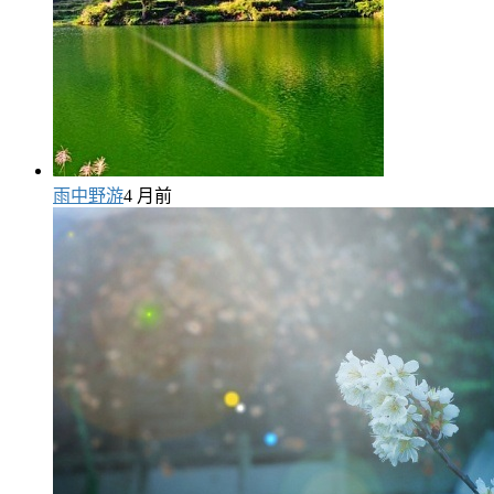
雨中野游
4 月前