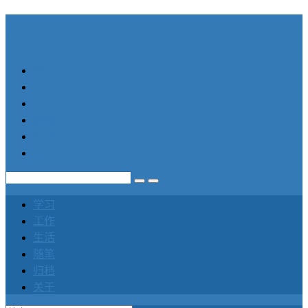
笛声
学习
工作
生活
随笔
归档
关于
学习
工作
生活
随笔
归档
关于