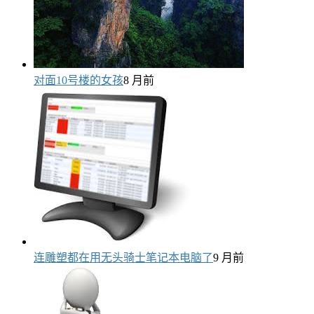
对面10号楼的女孩
8 月前
连雕塑都在用无头骑士笔记本电脑了
9 月前