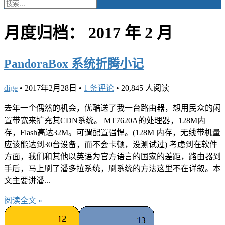
月度归档：
2017 年 2 月
PandoraBox 系统折腾小记
dige
•
2017年2月28日
•
1 条评论
•
20,845 人阅读
去年一个偶然的机会，优酷送了我一台路由器，想用民众的闲
置带宽来扩充其CDN系统。 MT7620A的处理器，128M内
存，Flash高达32M。可谓配置强悍。(128M 内存，无线带机量
应该能达到30台设备，而不会卡顿，没测试过) 考虑到在软件
方面，我们和其他以英语为官方语言的国家的差距，路由器到
手后，马上刷了潘多拉系统，刷系统的方法这里不在详叙。本
文主要讲潘...
阅读全文 »