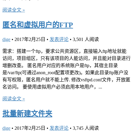
阅读全文 »
匿名和虚拟用户的FTP
dige
•
2017年2月25日
•
发表评论
•
3,501 人阅读
需求：搭建一个ftp，要求公共资源区，直接输入ftp地址就能
访问，项目组区，只有该项目的人能访问，并且能对目录进行
增删改查。 匿名用户对应的系统账户是ftp，其宿主目录
是/var/ftp(可通过anon_root配置项更改)。如果此目录ftp账户没
有写权限，匿名用户就不能上传. 修改vsftpd.conf文件，开放匿
名访问。 要使用虚拟用户必须启用本地用户，...
阅读全文 »
批量新建文件夹
dige
•
2017年2月25日
•
发表评论
•
3,745 人阅读