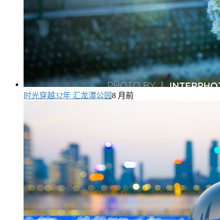
时光穿越32年 汇龙潭公园
8 月前