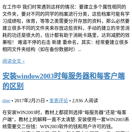
在工作中 我们时常遇到这样的情况：要建立多个属性相同的
文件夹，要对不同的同学的档案进行分类，这些档案可能有学
习成绩啦，体育，等等之类需要分开存放的资料，那么必然要
建立很多不同的文件夹来存放这些资料，手动的建立的辛苦消
耗的功还是很大的，估计都有助于消耗卡路里，达到减肥的效
果啦！ 难道不停的右击 新建 重命名，其实：经常要建立很多
相同文件夹结构（如在备份数据时）...
阅读全文 »
安装window2003时每服务器和每客户端
的区别
dige
•
2017年2月25日
•
发表评论
•
2,936 人阅读
在安装WIN2003时，教材上都提到选择“每服务器”还是“每客
户端”，教材上的解释一直不太清楚. 安装使用一套WIN2003系
统需要交二份钱：WIN2003软件的钱和用户许可的钱。