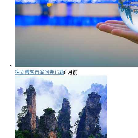
独立博客自省问卷15题
8 月前