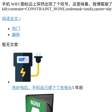
手机 WIFI 图标边上突然出现了个叹号，这意味着，我博客崩了，打开
kill:constraint=CONSTRAINT_NONE,nodemask=(null),cpuset=aliyun
阅读全文 »
热门
最新
暂无文章
充好电后，手机自己拔下了充电头
5 年前