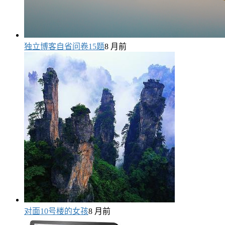
独立博客自省问卷15题
8 月前
对面10号楼的女孩
8 月前