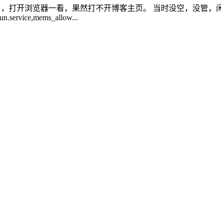
浏览器一看，果然打不开博客主页。 当时没空，没管，闲下来后，登录服务器
.service,mems_allow...