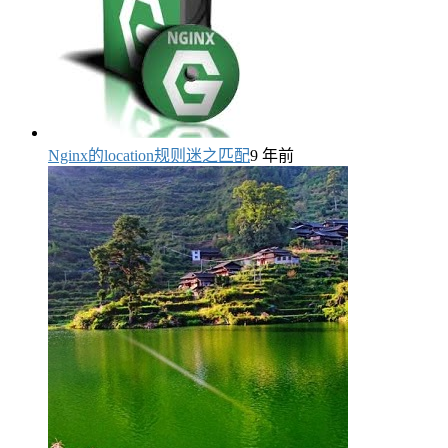
Nginx的location规则迷之匹配
9 年前