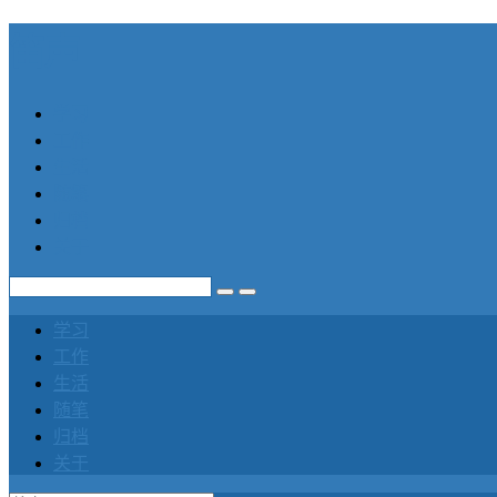
笛声
学习
工作
生活
随笔
归档
关于
学习
工作
生活
随笔
归档
关于