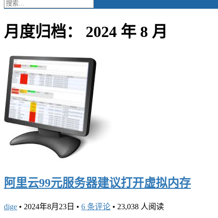
月度归档：
2024 年 8 月
阿里云99元服务器建议打开虚拟内存
dige
•
2024年8月23日
•
6 条评论
•
23,038 人阅读