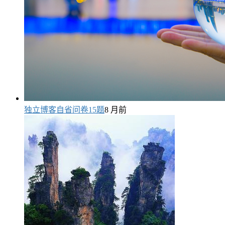
独立博客自省问卷15题
8 月前