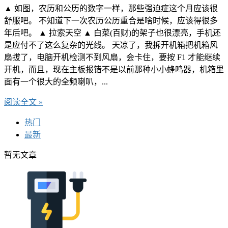
▲ 如图，农历和公历的数字一样，那些强迫症这个月应该很
舒服吧。 不知道下一次农历公历重合是啥时候，应该得很多
年后吧。 ▲ 拉索天空 ▲ 白菜(百财)的架子也很漂亮，手机还
是应付不了这么复杂的光线。 天凉了，我拆开机箱把机箱风
扇拔了，电脑开机检测不到风扇，会卡住，要按 F1 才能继续
开机，而且，现在主板报错不是以前那种小小蜂鸣器，机箱里
面有一个很大的全频喇叭，...
阅读全文 »
热门
最新
暂无文章