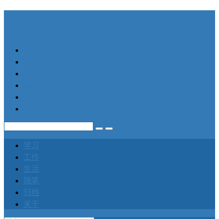
笛声
学习
工作
生活
随笔
归档
关于
学习
工作
生活
随笔
归档
关于