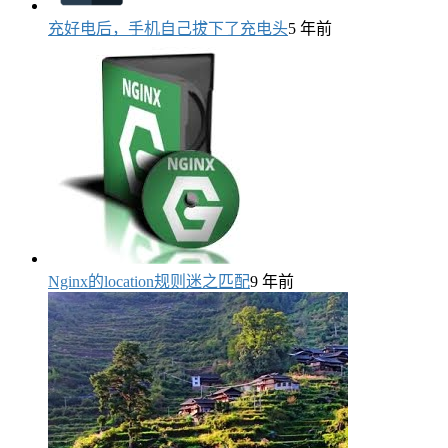
充好电后，手机自己拔下了充电头
5 年前
Nginx的location规则迷之匹配
9 年前