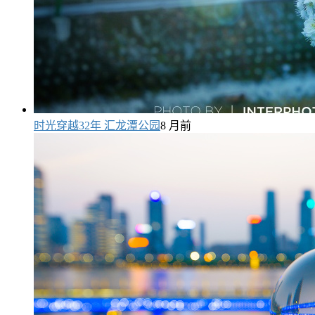
时光穿越32年 汇龙潭公园
8 月前