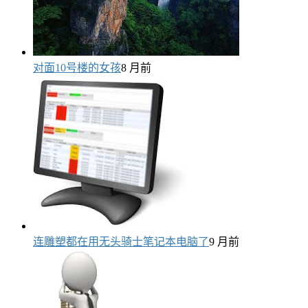
对面10号楼的女孩
8 月前
连雕塑都在用无头骑士笔记本电脑了
9 月前