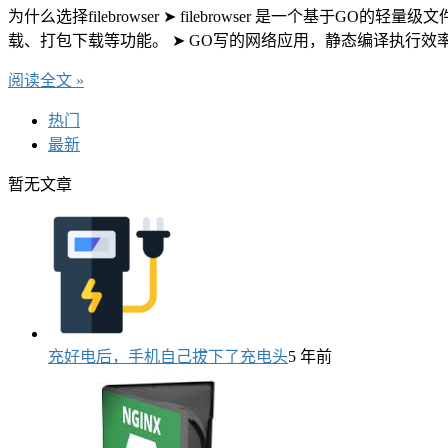
为什么选择filebrowser ➤ filebrowser 是一个
载、打包下载等功能。 ➤ GO写的网络应用，静态编译执行效
阅读全文 »
热门
最新
暂无文章
充好电后，手机自己拔下了充电头
5 年前