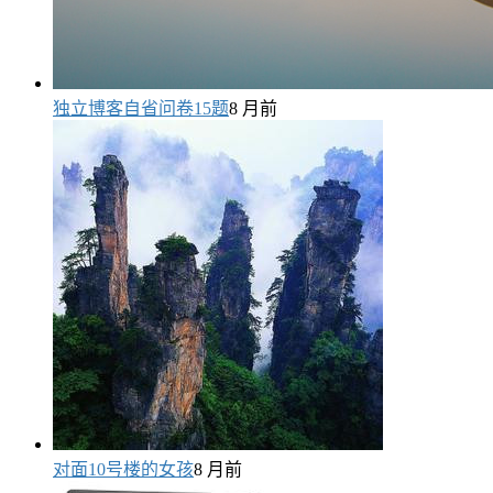
独立博客自省问卷15题
8 月前
对面10号楼的女孩
8 月前