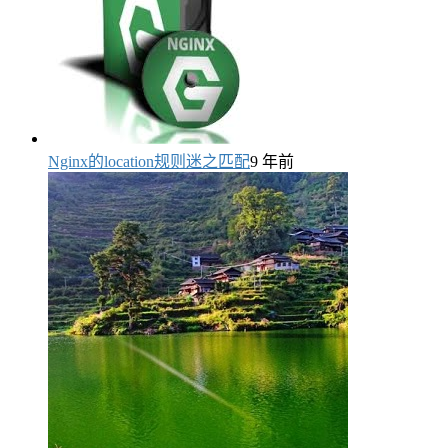
Nginx的location规则迷之匹配
9 年前