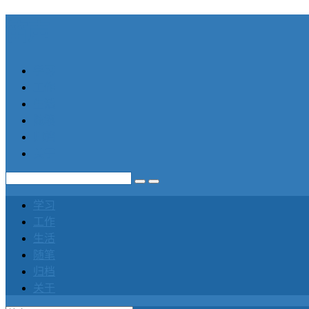
笛声
学习
工作
生活
随笔
归档
关于
学习
工作
生活
随笔
归档
关于