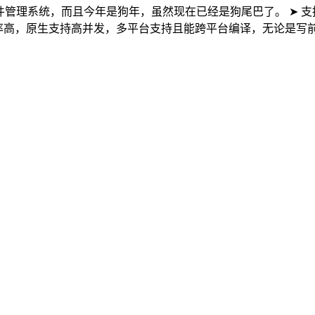
基于GO的轻量级文件管理系统，而且今年是狗年，虽然现在已经是狗尾巴了
率高，原生支持高并发，多平台支持且能跨平台编译，无论是写前端