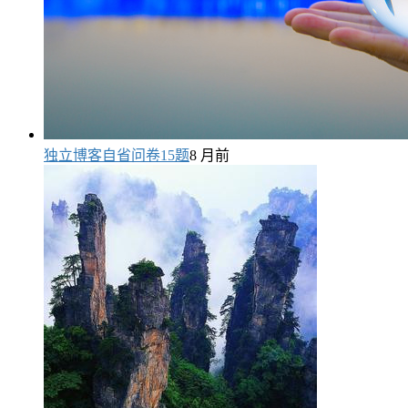
独立博客自省问卷15题
8 月前