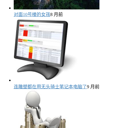
对面10号楼的女孩
8 月前
连雕塑都在用无头骑士笔记本电脑了
9 月前