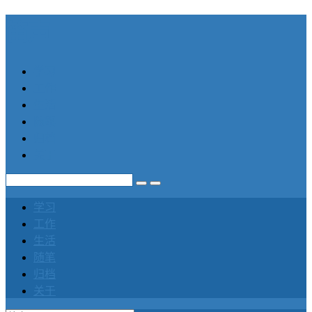
笛声
学习
工作
生活
随笔
归档
关于
学习
工作
生活
随笔
归档
关于