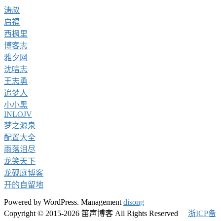
涛叔
启福
西枫里
博客志
雅夕网
沈唁志
王志勇
追梦人
小小黑
INLOJV
梦之源泉
配置大全
雨落泪尽
龙笑天下
龙砚庭博客
开的自留地
Powered by WordPress. Management
disong
Copyright © 2015-2026 笛声博客 All Rights Reserved
浙ICP备