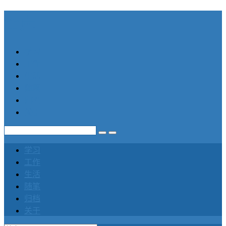
笛声
学习
工作
生活
随笔
归档
关于
学习
工作
生活
随笔
归档
关于