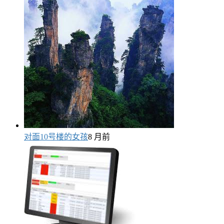
对面10号楼的女孩
8 月前