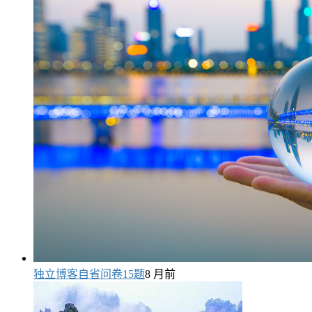
独立博客自省问卷15题
8 月前