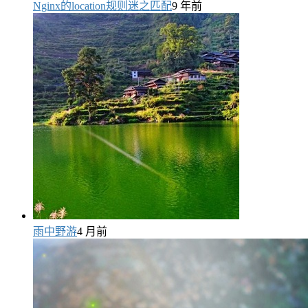
Nginx的location规则迷之匹配
9 年前
雨中野游
4 月前