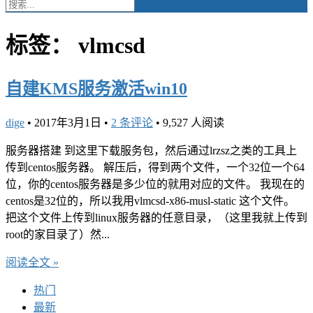
标签：
vlmcsd
自建KMS服务激活win10
dige
•
2017年3月1日
•
2 条评论
•
9,527 人阅读
服务器搭建 到这里下载服务包，然后通过lrzsz之类的工具上
传到centos服务器。 解压后，得到两个文件，一个32位一个64
位，你的centos服务器是多少位的就用对应的文件。 我现在的
centos是32位的，所以我用vlmcsd-x86-musl-static 这个文件。
把这个文件上传到linux服务器的任意目录，（这里我就上传到
root的家目录了）然...
阅读全文 »
热门
最新