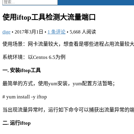
使用iftop工具检测大流量端口
dige
•
2017年3月1日
•
1 条评论
•
5,668 人阅读
使用场景：网卡流量较大，想查看是哪些进程占用流量较
系统环境：以Centos 6.5为例
一. 安装iftop工具
最简单的方式，使用yum安装，yum配置方法暂略；
# yum install -y iftop
当出现流量异常时，运行如下命令可以捕获出流量异常的
二. 运行iftop