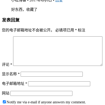
小松博客
•
2017年4月6日
•
回复
好东西，收藏了
发表回复
您的电子邮箱地址不会被公开。
必填项已用
*
标注
评论
*
显示名称
*
电子邮箱地址
*
网站
Notify me via e-mail if anyone answers my comment.