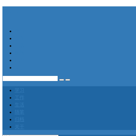
笛声
学习
工作
生活
随笔
归档
关于
学习
工作
生活
随笔
归档
关于