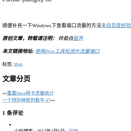
顺便补充一下Windows下查看端口流量的方法
来自百度经验
原创文章，转载请注明：
转载自
笛声
本文链接地址:
使用iftop工具检测大流量端口
标签:
iftop
文章分页
««
重置linux网卡流量统计
一个特别神奇的数字 47
»»
1 条评论