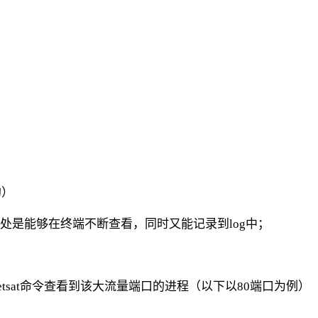
的）
的好处是能够在终端不断查看，同时又能记录到log中；
etsat命令查看到该大流量端口的进程（以下以80端口为例）