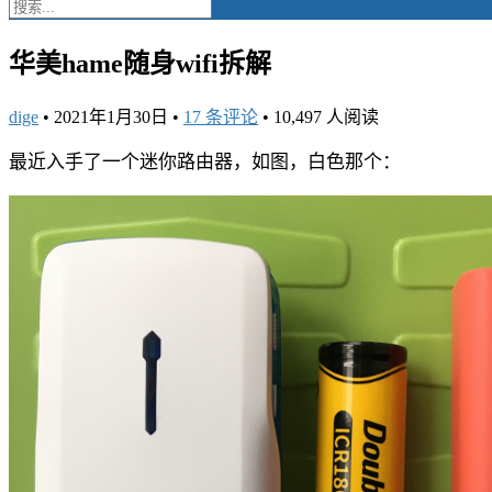
华美hame随身wifi拆解
dige
•
2021年1月30日
•
17 条评论
•
10,497 人阅读
最近入手了一个迷你路由器，如图，白色那个：