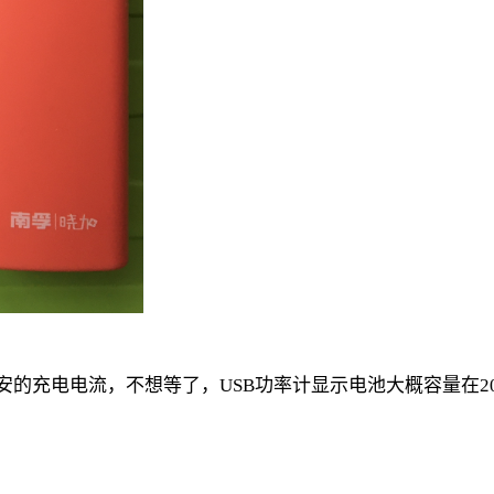
。
充电电流，不想等了，USB功率计显示电池大概容量在2000mA