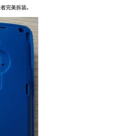
来者完美拆装。