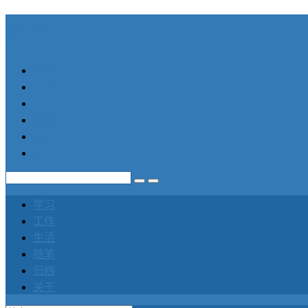
笛声
学习
工作
生活
随笔
归档
关于
学习
工作
生活
随笔
归档
关于