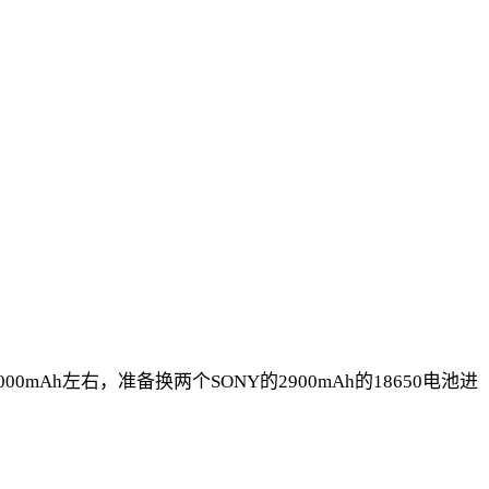
h左右，准备换两个SONY的2900mAh的18650电池进