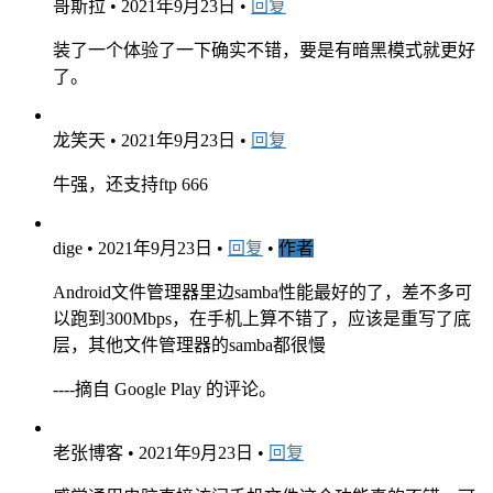
哥斯拉
•
2021年9月23日
•
回复
装了一个体验了一下确实不错，要是有暗黑模式就更好
了。
龙笑天
•
2021年9月23日
•
回复
牛强，还支持ftp 666
dige
•
2021年9月23日
•
回复
•
作者
Android文件管理器里边samba性能最好的了，差不多可
以跑到300Mbps，在手机上算不错了，应该是重写了底
层，其他文件管理器的samba都很慢
----摘自 Google Play 的评论。
老张博客
•
2021年9月23日
•
回复