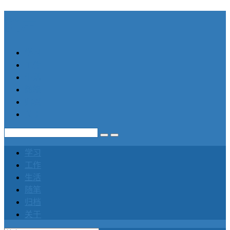
笛声
学习
工作
生活
随笔
归档
关于
学习
工作
生活
随笔
归档
关于