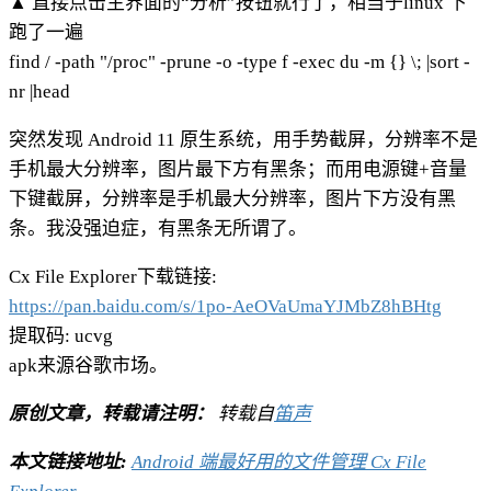
▲ 直接点击主界面的“分析”按钮就行了，相当于linux 下
跑了一遍
find / -path "/proc" -prune -o -type f -exec du -m {} \; |sort -
nr |head
突然发现 Android 11 原生系统，用手势截屏，分辨率不是
手机最大分辨率，图片最下方有黑条；而用电源键+音量
下键截屏，分辨率是手机最大分辨率，图片下方没有黑
条。我没强迫症，有黑条无所谓了。
Cx File Explorer下载链接:
https://pan.baidu.com/s/1po-AeOVaUmaYJMbZ8hBHtg
提取码: ucvg
apk来源谷歌市场。
原创文章，转载请注明：
转载自
笛声
本文链接地址:
Android 端最好用的文件管理 Cx File