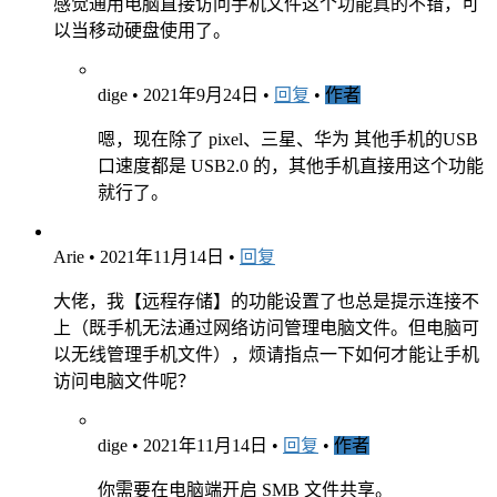
感觉通用电脑直接访问手机文件这个功能真的不错，可
以当移动硬盘使用了。
dige
•
2021年9月24日
•
回复
•
作者
嗯，现在除了 pixel、三星、华为 其他手机的USB
口速度都是 USB2.0 的，其他手机直接用这个功能
就行了。
Arie
•
2021年11月14日
•
回复
大佬，我【远程存储】的功能设置了也总是提示连接不
上（既手机无法通过网络访问管理电脑文件。但电脑可
以无线管理手机文件），烦请指点一下如何才能让手机
访问电脑文件呢？
dige
•
2021年11月14日
•
回复
•
作者
你需要在电脑端开启 SMB 文件共享。