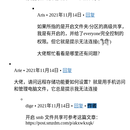
Aris
•
2021年11月14日
•
回复
如果所指的是开启文件夹/分区的高级共享，
我是有开启的，并给了everyone完全控制的
权限。但它就是提示无法连接(;´༎ຶД༎ຶ`)
大佬帮忙看看是哪里还有问题？
Arie
•
2021年11月14日
•
回复
大佬，请问远程存储功能要如何设置？就是用手机访问
和管理电脑文件，它总是提示我无法连接
dige
•
2021年11月14日
•
回复
•
作者
开启 smb 文件共享可参考这篇文章：
https://post.smzdm.com/p/akxwkxqk/