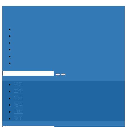
笛声
学习
工作
生活
随笔
归档
关于
学习
工作
生活
随笔
归档
关于