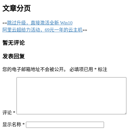
文章分页
««
跳过升级，直接激活全新 Win10
阿里云超给力活动，69元一年的云主机
»»
暂无评论
发表回复
您的电子邮箱地址不会被公开。
必填项已用
*
标注
评论
*
显示名称
*