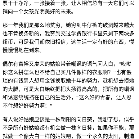
票干干净净，一张接着一张，让人相信总有一天它们可以
铺向一个女孩光明美好的未来。
那一年我们是那么地贫穷，她穷到牛仔裤的破洞越来越大
也不肯换条新的，我穷到交过学费银行卡里只剩下两块多
纽币，可是我们却依旧相信，这生活一定有好的东西，慢
慢慢慢地在到来。
偶尔有富裕又虚荣的姑娘带着嘲讽的语气问大白，“哎呦
你这么拼怎么也不给自己买几件像样的衣服啊？”也有猥
琐的有钱男人想用金钱换取她十年的努力，趁机想去摸她
的大腿，可是大白始终把把头扬得高高的，把所有的嘲讽
和诱惑统统挡在自己的生活外，“这么好的青春，让人忍
不住想好好努力啊！”
有人说好姑娘应该是一株朝阳的向日葵，我想了想，似乎
不是所有好姑娘都有机会做一株向日葵，如果你不能，那
就做一个像大白一样的姑娘吧，做一个永久的太阳，制造