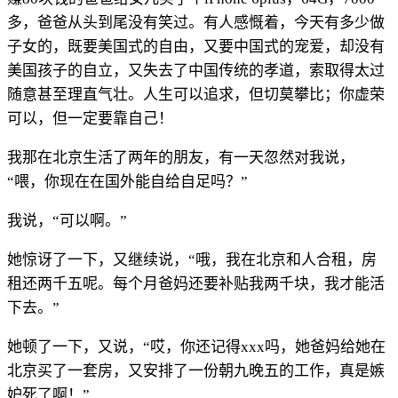
多，爸爸从头到尾没有笑过。有人感慨着，今天有多少做
子女的，既要美国式的自由，又要中国式的宠爱，却没有
美国孩子的自立，又失去了中国传统的孝道，索取得太过
随意甚至理直气壮。人生可以追求，但切莫攀比；你虚荣
可以，但一定要靠自己！
我那在北京生活了两年的朋友，有一天忽然对我说，
“喂，你现在在国外能自给自足吗？”
我说，“可以啊。”
她惊讶了一下，又继续说，“哦，我在北京和人合租，房
租还两千五呢。每个月爸妈还要补贴我两千块，我才能活
下去。”
她顿了一下，又说，“哎，你还记得xxx吗，她爸妈给她在
北京买了一套房，又安排了一份朝九晚五的工作，真是嫉
妒死了啊！”