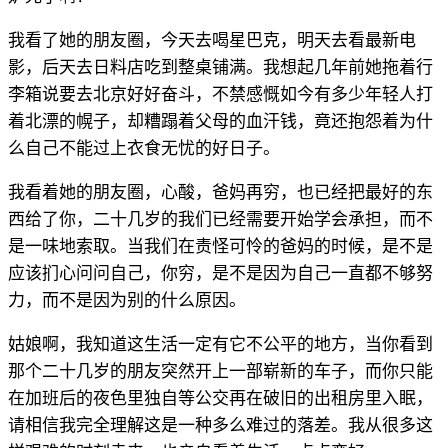
我看了她的朋友圈，今天去喝星巴克，明天去看最新电
影，后天去日料店吃到整桌铺满。我想起几年前她拖着行
李箱说要去北京好好奋斗，不禁感慨如今有多少年轻人打
着北漂的幌子，却糟蹋着父母的血汗钱，竟还抱怨着为什
么自己不能过上衣食无忧的好日子。
我看着她的朋友圈，心酸，爸妈再穷，也已经把最好的东
西给了你，二十几岁的我们已经需要开始学会承担，而不
是一味地索取。当我们在责怪可怜的爸妈的时候，是不是
应该扪心问问自己，你穷，是不是因为自己一直都不够努
力，而不是因为别的什么原因。
姑娘啊，我知道这生活一定有它不公平的地方，当你看到
那个二十几岁的朋友突然开上一部崭新的车子，而你只能
在加班后的夜色里独自等公交再在破旧的出租房里入眠，
请相信我完全理解这是一种多么难过的落差。我从很多这