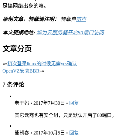
是搞网络出身的嘛。
原创文章，转载请注明：
转载自
笛声
本文链接地址:
华为云服务器开启80端口访问
文章分页
««
初次登录linux的时候无需yes确认
OpenVZ安装BBR
»»
7 条评论
老干妈
•
2017年7月30日
•
回复
其它云商也有安全组，只是默认开启了80端口。
熊朝春
•
2017年10月5日
•
回复