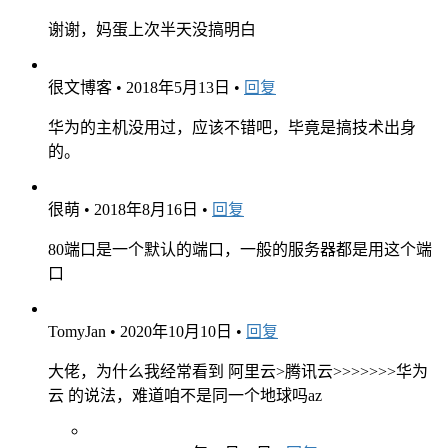
谢谢，妈蛋上次半天没搞明白
很文博客
•
2018年5月13日
•
回复
华为的主机没用过，应该不错吧，毕竟是搞技术出身
的。
很萌
•
2018年8月16日
•
回复
80端口是一个默认的端口，一般的服务器都是用这个端
口
TomyJan
•
2020年10月10日
•
回复
大佬，为什么我经常看到 阿里云>腾讯云>>>>>>>华为
云 的说法，难道咱不是同一个地球吗az