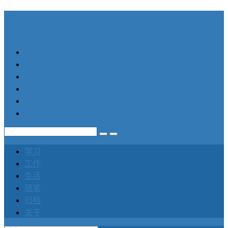
笛声
学习
工作
生活
随笔
归档
关于
学习
工作
生活
随笔
归档
关于