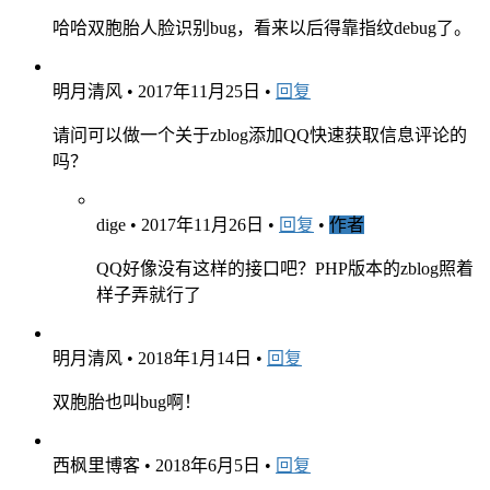
哈哈双胞胎人脸识别bug，看来以后得靠指纹debug了。
明月清风
•
2017年11月25日
•
回复
请问可以做一个关于zblog添加QQ快速获取信息评论的
吗？
dige
•
2017年11月26日
•
回复
•
作者
QQ好像没有这样的接口吧？PHP版本的zblog照着
样子弄就行了
明月清风
•
2018年1月14日
•
回复
双胞胎也叫bug啊！
西枫里博客
•
2018年6月5日
•
回复