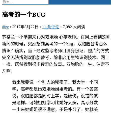
高考的一个BUG
dige
•
2017年8月22日
•
11 条评论
•
7,082 人阅读
苏格兰一小学迎来13对双胞胎 心疼老师。在网上看到这则
新闻的时候，突然想到高考的一个bug，双胞胎替考怎么
辨识？确实，当下通过监考老师目测身份证、照片的方式
完全无法辨别双胞胎替考，除非启用生物识别技术。网上
一搜，居然搜到很多传奇的故事。双胞胎的一生，注定不
凡啊。
看来我要说一个别人的秘密了。我大学一个同
学，高考都是她双胞胎姐姐考的。有一个答案
说，双胞胎都是同时上学，是硬伤，没错的就
是这样。可她姐姐学习比她好太多，高考分数
一出来她姐姐很不满意，于是补习了。她就美