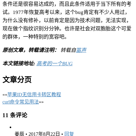
条件还是很容易达成的，而且此条件适用于当下所有的考
试。1977年恢复高考以来，这个bug肯定有不少人用过，
为什么没有修补，以前肯定是因为技术问题，无法实现，
现在做个指纹识别分分钟。也许是社会对双胞胎这个可爱
的群体，一种特别的宽容吧。
原创文章，转载请注明：
转载自
笛声
本文链接地址:
高考的一个BUG
文章分页
««
苹果ID无信用卡转区教程
curl命令常见用法
»»
11 条评论
姜辰
•
2017年8月22日
•
回复