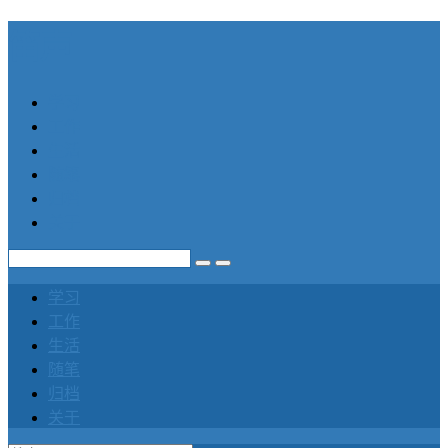
笛声
学习
工作
生活
随笔
归档
关于
学习
工作
生活
随笔
归档
关于