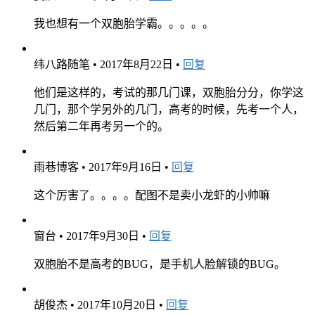
我也想有一个双胞胎学霸。。。。。
纬八路随笔
•
2017年8月22日
•
回复
他们是这样的，考试的那几门课，双胞胎分分，你学这
几门，那个学另外的几门，高考的时候，先考一个人，
然后第二年再考另一个的。
雨巷博客
•
2017年9月16日
•
回复
这个厉害了。。。。配图不是卖小龙虾的小帅嘛
窗台
•
2017年9月30日
•
回复
双胞胎不是高考的BUG，是手机人脸解锁的BUG。
胡俊杰
•
2017年10月20日
•
回复